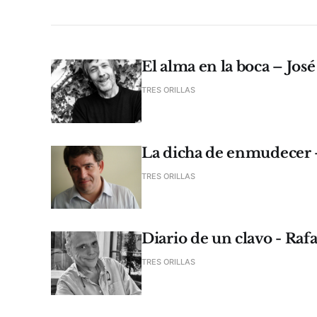
El alma en la boca – José
TRES ORILLAS
La dicha de enmudecer 
TRES ORILLAS
Diario de un clavo - Raf
TRES ORILLAS