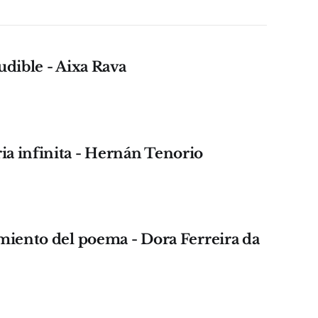
udible - Aixa Rava
a infinita - Hernán Tenorio
miento del poema - Dora Ferreira da