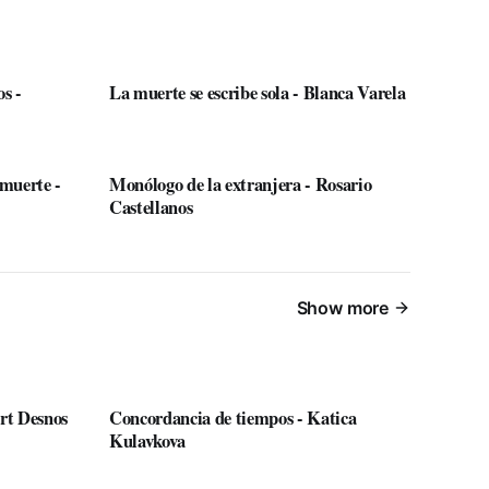
os -
La muerte se escribe sola - Blanca Varela
 muerte -
Monólogo de la extranjera - Rosario
Castellanos
Show more
rt Desnos
Concordancia de tiempos - Katica
Kulavkova