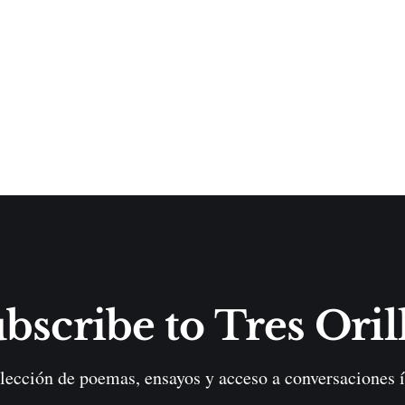
bscribe to Tres Oril
lección de poemas, ensayos y acceso a conversaciones í