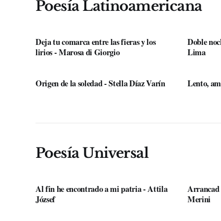
Poesía Latinoamericana
Deja tu comarca entre las fieras y los
Doble noch
lirios - Marosa di Giorgio
Lima
Origen de la soledad - Stella Díaz Varín
Lento, am
Poesía Universal
Al fin he encontrado a mi patria - Attila
Arrancad l
József
Merini