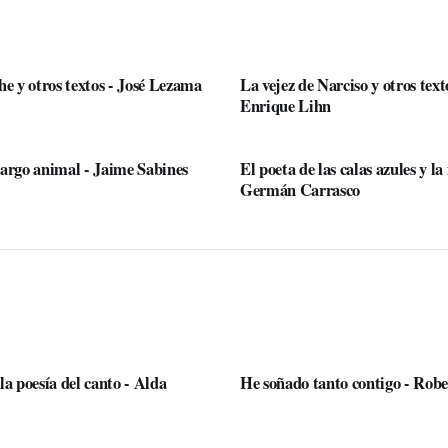
e y otros textos - José Lezama
La vejez de Narciso y otros text
Enrique Lihn
argo animal - Jaime Sabines
El poeta de las calas azules y la
Germán Carrasco
a poesía del canto - Alda
He soñado tanto contigo - Robe