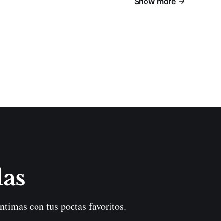
Show more
las
ntimas con tus poetas favoritos.