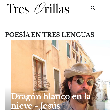
POESÍA EN TRES LENGUAS
Dragón blanco en la
nieve - Jesús