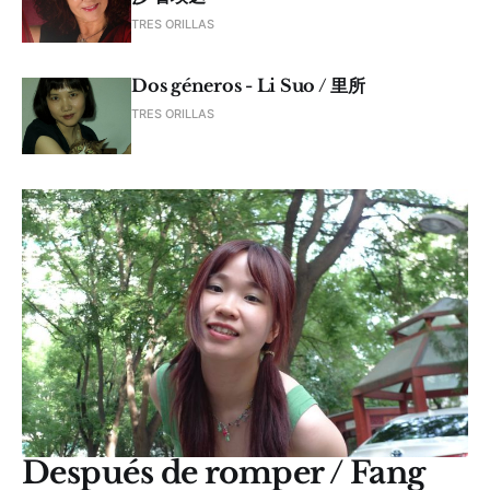
TRES ORILLAS
Dos géneros - Li Suo / 里所
TRES ORILLAS
Después de romper / Fang