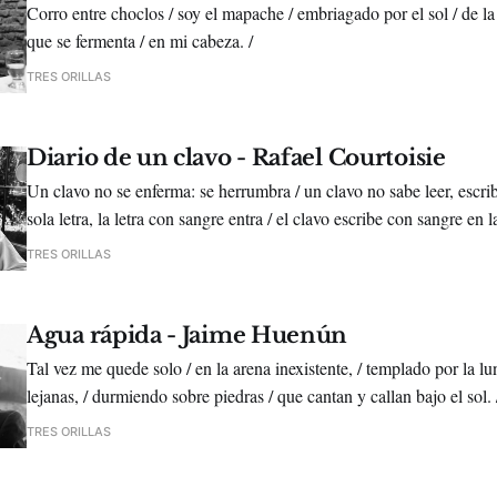
Corro entre choclos / soy el mapache / embriagado por el sol / de la 
que se fermenta / en mi cabeza. /
TRES ORILLAS
Diario de un clavo - Rafael Courtoisie
Un clavo no se enferma: se herrumbra / un clavo no sabe leer, escri
sola letra, la letra con sangre entra / el clavo escribe con sangre en l
carne de la palabra / otra palabra mayor /
TRES ORILLAS
Agua rápida - Jaime Huenún
Tal vez me quede solo / en la arena inexistente, / templado por la lu
lejanas, / durmiendo sobre piedras / que cantan y callan bajo el sol
TRES ORILLAS