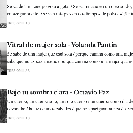
Se va de ti mi cuerpo gota a gota. / Se va mi cara en un óleo sordo
en azogue suelto; / se van mis pies en dos tiempos de polvo. // ¡Se t
todo! /
TRES ORILLAS
Vitral de mujer sola - Yolanda Pantin
Se sabe de una mujer que está sola / porque camina como una mujer
sabe que no espera a nadie / porque camina como una mujer que no 
TRES ORILLAS
Bajo tu sombra clara - Octavio Paz
Un cuerpo, un cuerpo solo, un sólo cuerpo / un cuerpo como día d
devorada; / la luz de unos cabellos / que no apaciguan nunca / la so
TRES ORILLAS