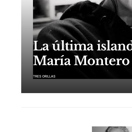
La última island
María Montero
TRES ORILLAS