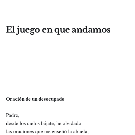
El juego en que andamos
Oración de un desocupado
Padre,
desde los cielos bájate, he olvidado
las oraciones que me enseñó la abuela,