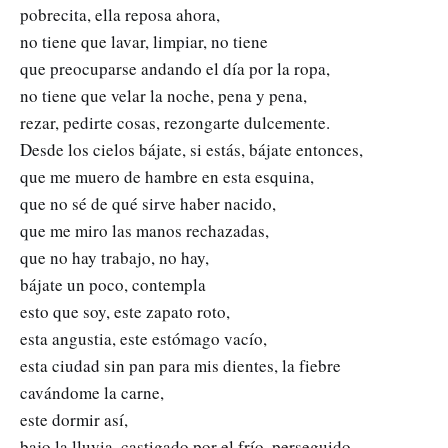
pobrecita, ella reposa ahora,
no tiene que lavar, limpiar, no tiene
que preocuparse andando el día por la ropa,
no tiene que velar la noche, pena y pena,
rezar, pedirte cosas, rezongarte dulcemente.
Desde los cielos bájate, si estás, bájate entonces,
que me muero de hambre en esta esquina,
que no sé de qué sirve haber nacido,
que me miro las manos rechazadas,
que no hay trabajo, no hay,
bájate un poco, contempla
esto que soy, este zapato roto,
esta angustia, este estómago vacío,
esta ciudad sin pan para mis dientes, la fiebre
cavándome la carne,
este dormir así,
bajo la lluvia, castigado por el frío, perseguido