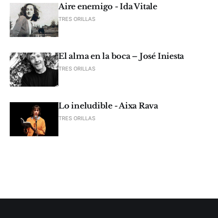
Aire enemigo - Ida Vitale
TRES ORILLAS
El alma en la boca – José Iniesta
TRES ORILLAS
Lo ineludible - Aixa Rava
TRES ORILLAS