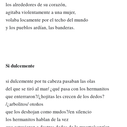
los alrededores de su corazón,
agitaba violentamente a una mujer,
volaba locamente por el techo del mundo
y los pueblos ardían, las banderas.
Si dulcemente
si dulcemente por tu cabeza pasaban las olas
del que se tiró al mar/ ¿qué pasa con los hermanitos
que enterraron?/¿hojitas les crecen de los dedos?
/¿arbolitos/ otoños
que los deshojan como mudos?/en silencio
los hermanitos hablan de la vez
que estuvieron a dostres dedos de la muerte/sonríen