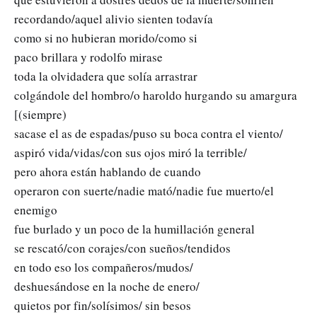
recordando/aquel alivio sienten todavía
como si no hubieran morido/como si
paco brillara y rodolfo mirase
toda la olvidadera que solía arrastrar
colgándole del hombro/o haroldo hurgando su amargura
[(siempre)
sacase el as de espadas/puso su boca contra el viento/
aspiró vida/vidas/con sus ojos miró la terrible/
pero ahora están hablando de cuando
operaron con suerte/nadie mató/nadie fue muerto/el
enemigo
fue burlado y un poco de la humillación general
se rescató/con corajes/con sueños/tendidos
en todo eso los compañeros/mudos/
deshuesándose en la noche de enero/
quietos por fin/solísimos/ sin besos