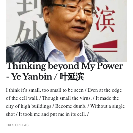
Thinking beyond My Power
- Ye Yanbin / 叶延滨
I think it’s small, too small to be seen / Even at the edge
of the cell wall. / Though small the virus, / It made the
city of high buildings / Become dumb. / Without a single
shot / It took me and put me in its cell. /
TRES ORILLAS