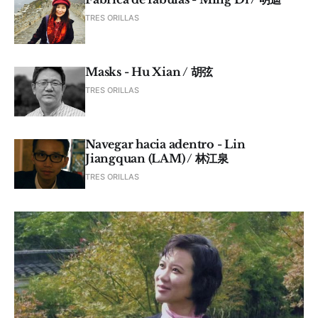
TRES ORILLAS
Masks - Hu Xian / 胡弦
TRES ORILLAS
Navegar hacia adentro - Lin
Jiangquan (LAM) / 林江泉
TRES ORILLAS