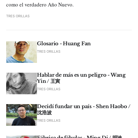
como el verdadero Año Nuevo.
TRES ORILLAS
Glosario - Huang Fan
TRES ORILLAS
Hablar de más es un peligro - Wang
Yin / 王寅
TRES ORILLAS
Decidí fundar un país - Shen Haobo /
沈浩波
TRES ORILLAS
Fábrica de fábulas - Ming Di / 明迪