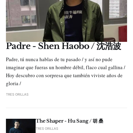
Padre - Shen Haobo / 沈浩波
Padre, tú nunca hablas de tu pasado / y así no pude
imaginar que fueras un hombre débil, flaco cual gallina /
Hoy descubro con sorpresa que también viviste años de
gloria /
TRES ORILLAS
The Shaper - Hu Sang / 胡 桑
TRES ORILLAS