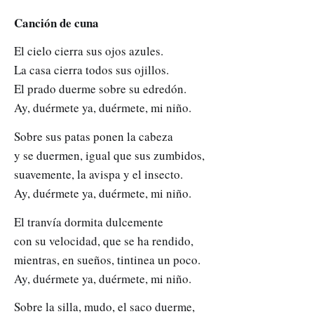
Canción de cuna
El cielo cierra sus ojos azules.
La casa cierra todos sus ojillos.
El prado duerme sobre su edredón.
Ay, duérmete ya, duérmete, mi niño.
Sobre sus patas ponen la cabeza
y se duermen, igual que sus zumbidos,
suavemente, la avispa y el insecto.
Ay, duérmete ya, duérmete, mi niño.
El tranvía dormita dulcemente
con su velocidad, que se ha rendido,
mientras, en sueños, tintinea un poco.
Ay, duérmete ya, duérmete, mi niño.
Sobre la silla, mudo, el saco duerme,