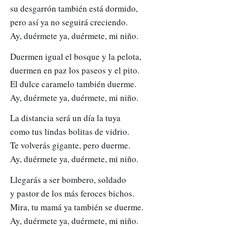
su desgarrón también está dormido,
pero así ya no seguirá creciendo.
Ay, duérmete ya, duérmete, mi niño.
Duermen igual el bosque y la pelota,
duermen en paz los paseos y el pito.
El dulce caramelo también duerme.
Ay, duérmete ya, duérmete, mi niño.
La distancia será un día la tuya
como tus lindas bolitas de vidrio.
Te volverás gigante, pero duerme.
Ay, duérmete ya, duérmete, mi niño.
Llegarás a ser bombero, soldado
y pastor de los más feroces bichos.
Mira, tu mamá ya también se duerme.
Ay, duérmete ya, duérmete, mi niño.