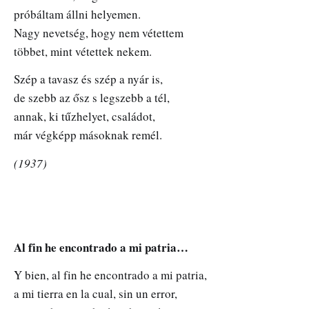
próbáltam állni helyemen.
Nagy nevetség, hogy nem vétettem
többet, mint vétettek nekem.
Szép a tavasz és szép a nyár is,
de szebb az ősz s legszebb a tél,
annak, ki tűzhelyet, családot,
már végképp másoknak remél.
(1937)
Al fin he encontrado a mi patria…
Y bien, al fin he encontrado a mi patria,
a mi tierra en la cual, sin un error,