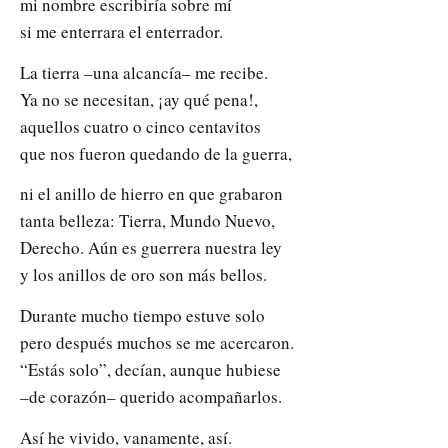
mi nombre escribiría sobre mí
si me enterrara el enterrador.
La tierra –una alcancía– me recibe.
Ya no se necesitan, ¡ay qué pena!,
aquellos cuatro o cinco centavitos
que nos fueron quedando de la guerra,
ni el anillo de hierro en que grabaron
tanta belleza: Tierra, Mundo Nuevo,
Derecho. Aún es guerrera nuestra ley
y los anillos de oro son más bellos.
Durante mucho tiempo estuve solo
pero después muchos se me acercaron.
“Estás solo”, decían, aunque hubiese
–de corazón– querido acompañarlos.
Así he vivido, vanamente, así.