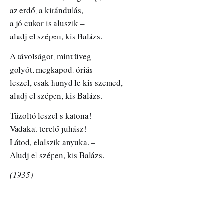
az erdő, a kirándulás,
a jó cukor is aluszik –
aludj el szépen, kis Balázs.
A távolságot, mint üveg
golyót, megkapod, óriás
leszel, csak hunyd le kis szemed, –
aludj el szépen, kis Balázs.
Tüzoltó leszel s katona!
Vadakat terelő juhász!
Látod, elalszik anyuka. –
Aludj el szépen, kis Balázs.
(1935)