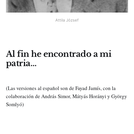
Attila József
Al fin he encontrado a mi
patria…
(Las versiones al español son de Fayad Jamís, con la
colaboración de András Simor, Mátyás Horányi y György
Somlyó)