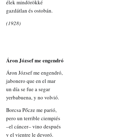
élek mindörökké
gazdátlan és ostobán.
(1928)
Áron József me engendró
Áron József me engendró,
jabonero que en el mar
un día se fue a segar
yerbabuena, y no volvió.
Borcsa Pőcze me parió,
pero un terrible ciempiés
–el cáncer– vino después
y el vientre le devoró.