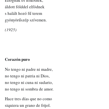
Elfognak és felkötnek,
áldott földdel elfödnek
s halált hozó fű terem
gyönyörűszép szívemen.
(1925)
Corazón puro
No tengo ni padre ni madre,
no tengo ni patria ni Dios,
no tengo ni cuna ni sudario,
no tengo ni sombra de amor.
Hace tres días que no como
siquiera un grano de frijol.