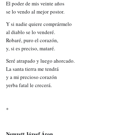
El poder de mis veinte años
se lo vendo al mejor postor.
Y si nadie quiere comprármelo
al diablo se lo venderé.
Robaré, puro el corazón,
y, si es preciso, mataré.
Seré atrapado y luego ahorcado.
La santa tierra me tendrá
y a mi precioso corazón
yerba fatal le crecerá.
*
Nemzett József Áron