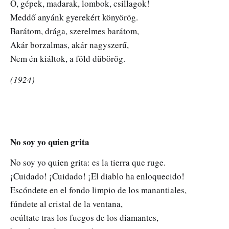
Ó, gépek, madarak, lombok, csillagok!
Meddő anyánk gyerekért könyörög.
Barátom, drága, szerelmes barátom,
Akár borzalmas, akár nagyszerű,
Nem én kiáltok, a föld dübörög.
(1924)
No soy yo quien grita
No soy yo quien grita: es la tierra que ruge.
¡Cuidado! ¡Cuidado! ¡El diablo ha enloquecido!
Escóndete en el fondo limpio de los manantiales,
fúndete al cristal de la ventana,
ocúltate tras los fuegos de los diamantes,