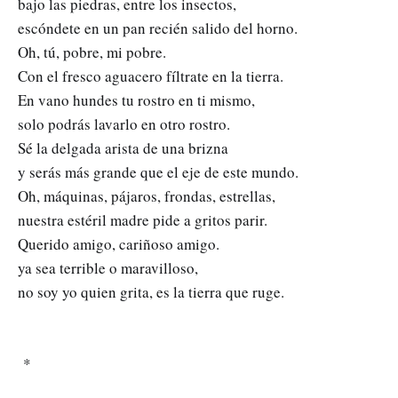
bajo las piedras, entre los insectos,
escóndete en un pan recién salido del horno.
Oh, tú, pobre, mi pobre.
Con el fresco aguacero fíltrate en la tierra.
En vano hundes tu rostro en ti mismo,
solo podrás lavarlo en otro rostro.
Sé la delgada arista de una brizna
y serás más grande que el eje de este mundo.
Oh, máquinas, pájaros, frondas, estrellas,
nuestra estéril madre pide a gritos parir.
Querido amigo, cariñoso amigo.
ya sea terrible o maravilloso,
no soy yo quien grita, es la tierra que ruge.
*