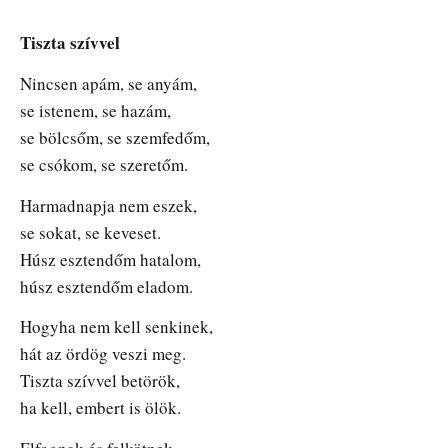
Tiszta szívvel
Nincsen apám, se anyám,
se istenem, se hazám,
se bölcsőm, se szemfedőm,
se csókom, se szeretőm.
Harmadnapja nem eszek,
se sokat, se keveset.
Húsz esztendőm hatalom,
húsz esztendőm eladom.
Hogyha nem kell senkinek,
hát az ördög veszi meg.
Tiszta szívvel betörök,
ha kell, embert is ölök.