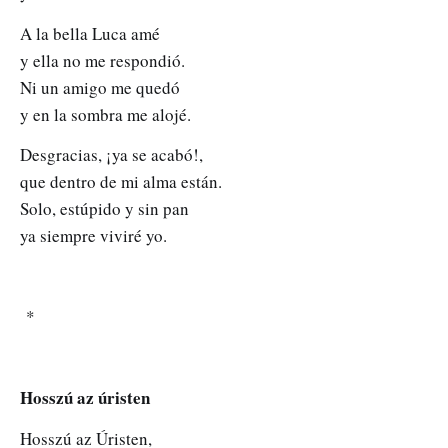
A la bella Luca amé
y ella no me respondió.
Ni un amigo me quedó
y en la sombra me alojé.
Desgracias, ¡ya se acabó!,
que dentro de mi alma están.
Solo, estúpido y sin pan
ya siempre viviré yo.
*
Hosszú az úristen
Hosszú az Úristen,