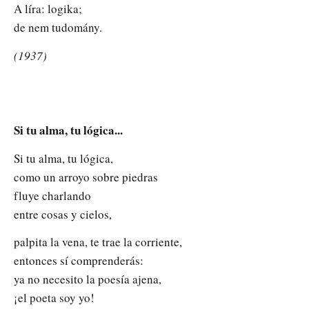
A líra: logika;
de nem tudomány.
(1937)
Si tu alma, tu lógica...
Si tu alma, tu lógica,
como un arroyo sobre piedras
fluye charlando
entre cosas y cielos,
palpita la vena, te trae la corriente,
entonces sí comprenderás:
ya no necesito la poesía ajena,
¡el poeta soy yo!