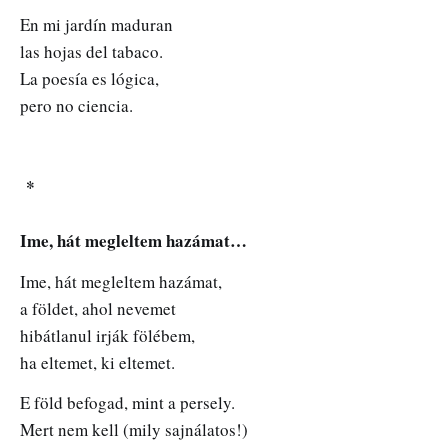
En mi jardín maduran
las hojas del tabaco.
La poesía es lógica,
pero no ciencia.
*
Ime, hát megleltem hazámat…
Ime, hát megleltem hazámat,
a földet, ahol nevemet
hibátlanul irják fölébem,
ha eltemet, ki eltemet.
E föld befogad, mint a persely.
Mert nem kell (mily sajnálatos!)