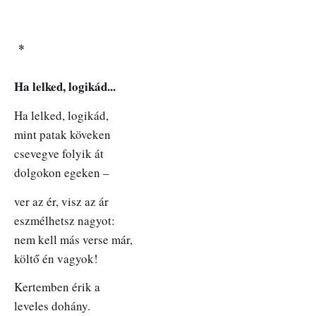
*
Ha lelked, logikád...
Ha lelked, logikád,
mint patak köveken
csevegve folyik át
dolgokon egeken –
ver az ér, visz az ár
eszmélhetsz nagyot:
nem kell más verse már,
költő én vagyok!
Kertemben érik a
leveles dohány.