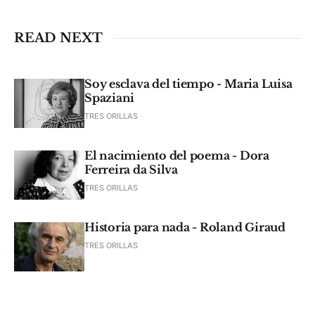
READ NEXT
Soy esclava del tiempo - Maria Luisa
Spaziani
TRES ORILLAS
El nacimiento del poema - Dora
Ferreira da Silva
TRES ORILLAS
Historia para nada - Roland Giraud
TRES ORILLAS