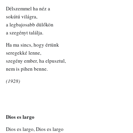
Délszemmel ha néz a
sokútú világra,
a legbajosabb dülőkön
a szegényt találja.
Ha ma sincs, hogy értünk
seregekké lenne,
szegény ember, ha elpusztul,
nem is pihen benne.
(1928)
Dios es largo
Dios es largo, Dios es largo