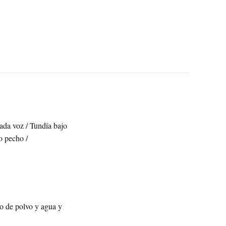
vada voz / Tundía bajo
o pecho /
do de polvo y agua y