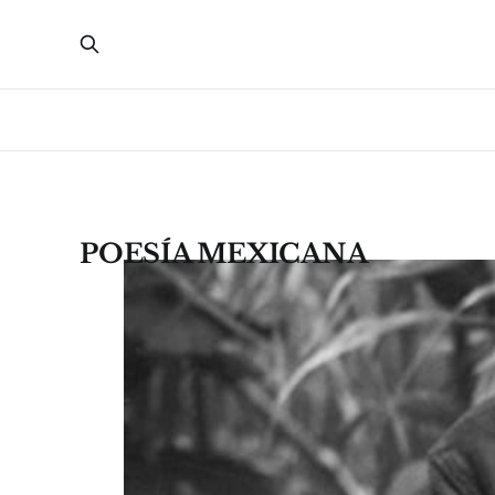
POESÍA MEXICANA