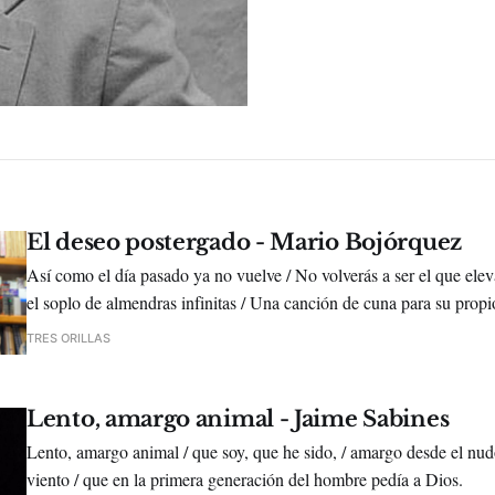
El deseo postergado - Mario Bojórquez
Así como el día pasado ya no vuelve / No volverás a ser el que ele
el soplo de almendras infinitas / Una canción de cuna para su propi
TRES ORILLAS
Lento, amargo animal - Jaime Sabines
Lento, amargo animal / que soy, que he sido, / amargo desde el nu
viento / que en la primera generación del hombre pedía a Dios.