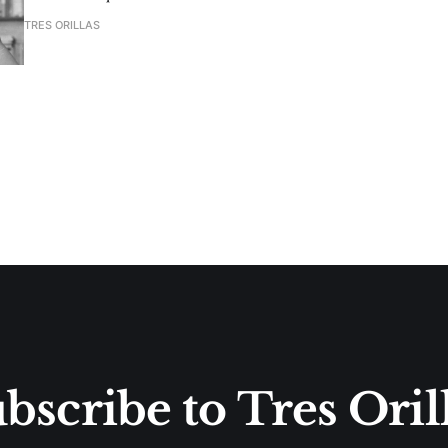
TRES ORILLAS
bscribe to Tres Oril