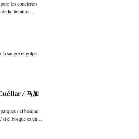
pero los conciertos
de la literatura
a la sangre el golpe
Cuéllar / 马加
 parques / el bosque
/ si el bosque es un