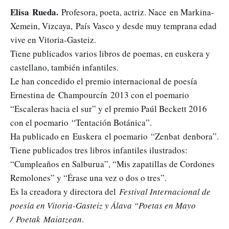
Elisa Rueda.
Profesora, poeta, actriz. Nace en Markina-
Xemein, Vizcaya, País Vasco y desde muy temprana edad
vive en Vitoria-Gasteiz.
Tiene publicados varios libros de poemas, en euskera y
castellano, también infantiles.
Le han concedido el premio internacional de poesía
Ernestina de Champourcín 2013 con el poemario
“Escaleras hacia el sur” y el premio Paúl Beckett 2016
con el poemario “Tentación Botánica”.
Ha publicado en Euskera el poemario “Zenbat denbora”.
Tiene publicados tres libros infantiles ilustrados:
“Cumpleaños en Salburua”, “Mis zapatillas de Cordones
Remolones” y “Érase una vez o dos o tres”.
Es la creadora y directora del
Festival Internacional de
poesía en Vitoria-Gasteiz y Álava “Poetas en Mayo
/ Poetak Maiatzean
.