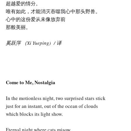
超越爱的情分。
唯有如此，才能消灭吞噬我心中那头野兽。
心中的这份爱从未像放弃前
那般美丽。
奚跃萍 （Xi Yueping) / 译
Come to Me, Nostalgia
In the motionless night, two surprised stars stick
just for an instant, out of the ocean of clouds
which blocks its light show.
Eternal night where cats miaow