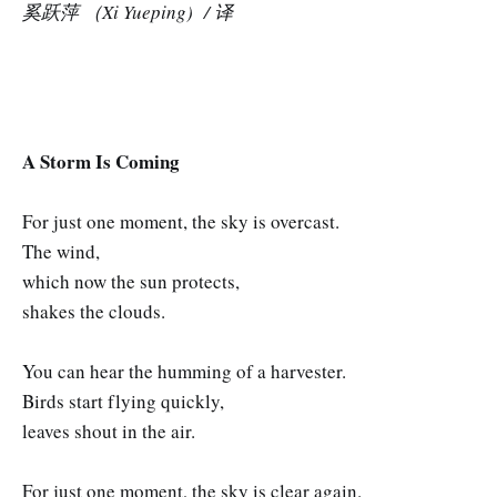
奚跃萍 （Xi Yueping) / 译
A Storm Is Coming
For just one moment, the sky is overcast.
The wind,
which now the sun protects,
shakes the clouds.
You can hear the humming of a harvester.
Birds start flying quickly,
leaves shout in the air.
For just one moment, the sky is clear again.