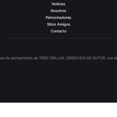
Noticias
Nosotros
Patrocinadores
Sitios Amigos
Contacto
línea de pensamiento de TRES ORILLAS. DERECHOS DE AUTOR: Los texto