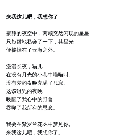
来我这儿吧，我想你了
寂静的夜空中，两颗突然闪现的星星
只短暂地私会了一下，其星光
便被挡在了云海之外。
漫漫长夜，猫儿
在没有月光的小巷中喵喵叫。
没有梦的夜晚充满了孤寂。
这该诅咒的夜晚
唤醒了我心中的野兽
吞噬了我所有的思念。
我要在紫罗兰花丛中梦见你。
来我这儿吧，我想你了。