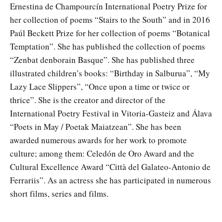
Ernestina de Champourcín International Poetry Prize for
her collection of poems “Stairs to the South” and in 2016
Paúl Beckett Prize for her collection of poems “Botanical
Temptation”. She has published the collection of poems
“Zenbat denborain Basque”. She has published three
illustrated children’s books: “Birthday in Salburua”, “My
Lazy Lace Slippers”, “Once upon a time or twice or
thrice”. She is the creator and director of the
International Poetry Festival in Vitoria-Gasteiz and Álava
“Poets in May / Poetak Maiatzean”. She has been
awarded numerous awards for her work to promote
culture; among them: Celedón de Oro Award and the
Cultural Excellence Award “Città del Galateo-Antonio de
Ferrariis”. As an actress she has participated in numerous
short films, series and films.