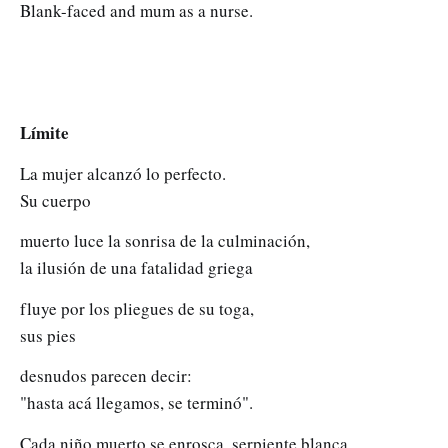
Blank-faced and mum as a nurse.
Límite
La mujer alcanzó lo perfecto.
Su cuerpo
muerto luce la sonrisa de la culminación,
la ilusión de una fatalidad griega
fluye por los pliegues de su toga,
sus pies
desnudos parecen decir:
"hasta acá llegamos, se terminó".
Cada niño muerto se enrosca, serpiente blanca,