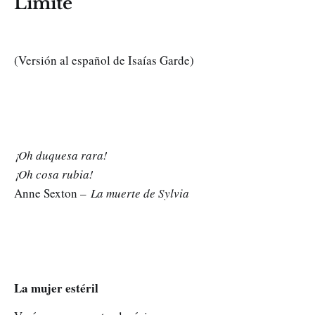
Límite
(Versión al español de Isaías Garde)
¡Oh duquesa rara!
¡Oh cosa rubia!
Anne Sexton –
La muerte de Sylvia
La mujer estéril