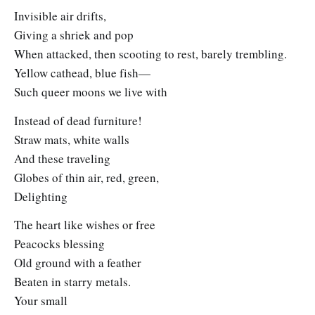
Invisible air drifts,
Giving a shriek and pop
When attacked, then scooting to rest, barely trembling.
Yellow cathead, blue fish—
Such queer moons we live with
Instead of dead furniture!
Straw mats, white walls
And these traveling
Globes of thin air, red, green,
Delighting
The heart like wishes or free
Peacocks blessing
Old ground with a feather
Beaten in starry metals.
Your small