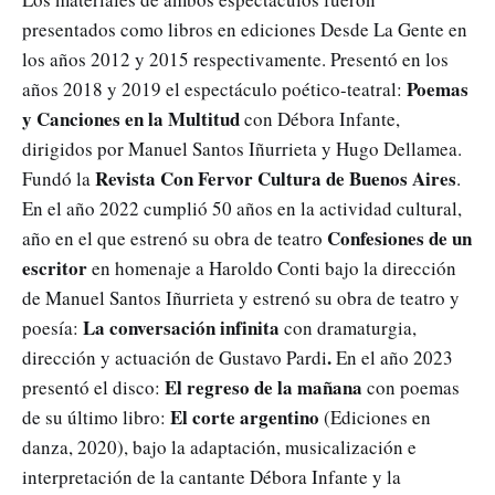
presentados como libros en ediciones Desde La Gente en
los años 2012 y 2015 respectivamente. Presentó en los
Poemas
años 2018 y 2019 el espectáculo poético-teatral:
y Canciones en la Multitud
con Débora Infante,
dirigidos por Manuel Santos Iñurrieta y Hugo Dellamea.
Revista Con Fervor Cultura de Buenos Aires
Fundó la
.
En el año 2022 cumplió 50 años en la actividad cultural,
Confesiones de un
año en el que estrenó su obra de teatro
escritor
en homenaje a Haroldo Conti bajo la dirección
de Manuel Santos Iñurrieta y estrenó su obra de teatro y
La conversación infinita
poesía:
con dramaturgia,
.
dirección y actuación de Gustavo Pardi
En el año 2023
El regreso de la mañana
presentó el disco:
con poemas
El corte argentino
de su último libro:
(Ediciones en
danza, 2020), bajo la adaptación, musicalización e
interpretación de la cantante Débora Infante y la