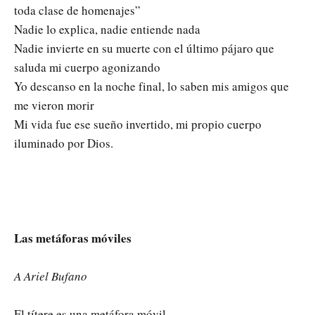
toda clase de homenajes”
Nadie lo explica, nadie entiende nada
Nadie invierte en su muerte con el último pájaro que
saluda mi cuerpo agonizando
Yo descanso en la noche final, lo saben mis amigos que
me vieron morir
Mi vida fue ese sueño invertido, mi propio cuerpo
iluminado por Dios.
Las metáforas móviles
A Ariel Bufano
El títere es una metáfora móvil