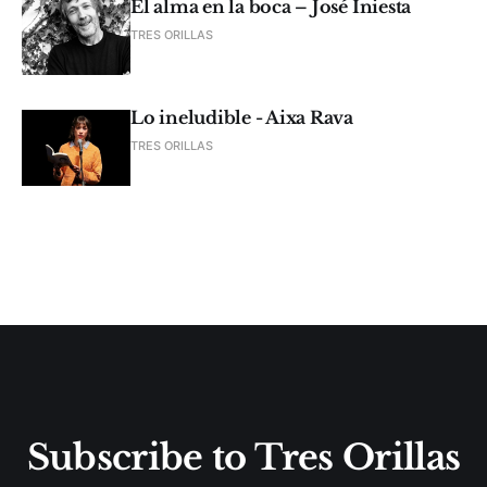
El alma en la boca – José Iniesta
TRES ORILLAS
Lo ineludible - Aixa Rava
TRES ORILLAS
Subscribe to Tres Orillas