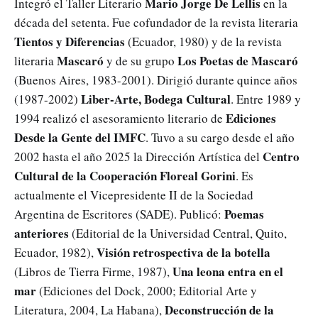
Mario Jorge De Lellis
Integró el Taller Literario
en la
década del setenta. Fue cofundador de la revista literaria
Tientos y Diferencias
(Ecuador, 1980) y de la revista
Mascaró
Los Poetas de Mascaró
literaria
y de su grupo
(Buenos Aires, 1983-2001). Dirigió durante quince años
Liber-Arte, Bodega Cultural
(1987-2002)
. Entre 1989 y
Ediciones
1994 realizó el asesoramiento literario de
Desde la Gente del IMFC
. Tuvo a su cargo desde el año
Centro
2002 hasta el año 2025 la Dirección Artística del
Cultural de la Cooperación Floreal Gorini
. Es
actualmente el Vicepresidente II de la Sociedad
Poemas
Argentina de Escritores (SADE). Publicó:
anteriores
(Editorial de la Universidad Central, Quito,
Visión retrospectiva de la botella
Ecuador, 1982),
Una leona entra en el
(Libros de Tierra Firme, 1987),
mar
(Ediciones del Dock, 2000; Editorial Arte y
Deconstrucción de la
Literatura, 2004, La Habana),