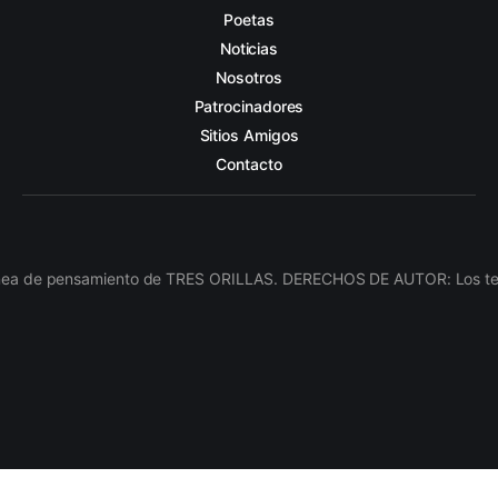
Poetas
Noticias
Nosotros
Patrocinadores
Sitios Amigos
Contacto
línea de pensamiento de TRES ORILLAS. DERECHOS DE AUTOR: Los texto