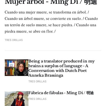
Mujer árbol - Ming Di / 明迪
Cuando una mujer muere, se transforma en árbol. /
Cuando un árbol muere, se convierte en suelo. / Cuando
un terrón de suelo muere, se hace piedra. / Cuando una
piedra muere, se abre en flor. /
TRES ORILLAS
Being a translator produced in my
brains a surplus of language - A
Conversation with Dutch Poet
Anneka Brassinga
TRES ORILLAS
Fábrica de fábulas - Ming Di / 明迪
TRES ORILLAS