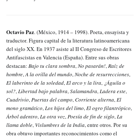
Octavio Paz
. (México, 1914 – 1998). Poeta, ensayista y
traductor. Figura capital de la literatura latinoamericana
del siglo XX. En 1937 asiste al II Congreso de Escritores
Antifascistas en Valencia (España). Entre sus obras
destacan:
Bajo tu clara sombra
,
No pasarán!
,
Raíz de
hombre
,
A la orilla del mundo
,
Noche de resurrecciones
,
El laberinto de la soledad
,
El arco y la lira
,
¿Águila o
sol?
,
Libertad bajo palabra
,
Salamandra
,
Ladera este
,
Cuadrivio
,
Puertas del campo
,
Corriente alterna
,
El
mono gramático
,
Los hijos del limo
,
El ogro filantrópico
,
Árbol adentro
,
La otra voz
,
Poesía de fin de siglo
,
La
llama doble
,
Vislumbres de la India
, entre otros. Por su
obra obtuvo importantes reconocimientos como el