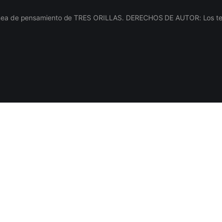
línea de pensamiento de TRES ORILLAS. DERECHOS DE AUTOR: Los texto