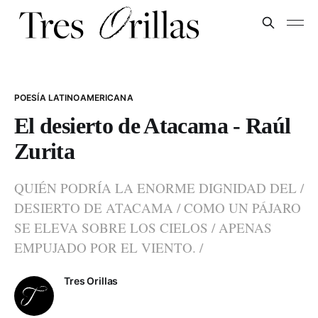
POESÍA LATINOAMERICANA
El desierto de Atacama - Raúl
Zurita
QUIÉN PODRÍA LA ENORME DIGNIDAD DEL /
DESIERTO DE ATACAMA / COMO UN PÁJARO
SE ELEVA SOBRE LOS CIELOS / APENAS
EMPUJADO POR EL VIENTO. /
Tres Orillas