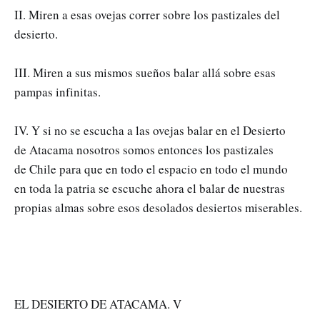
II. Miren a esas ovejas correr sobre los pastizales del
desierto.
III. Miren a sus mismos sueños balar allá sobre esas
pampas infinitas.
IV. Y si no se escucha a las ovejas balar en el Desierto
de Atacama nosotros somos entonces los pastizales
de Chile para que en todo el espacio en todo el mundo
en toda la patria se escuche ahora el balar de nuestras
propias almas sobre esos desolados desiertos miserables.
EL DESIERTO DE ATACAMA. V