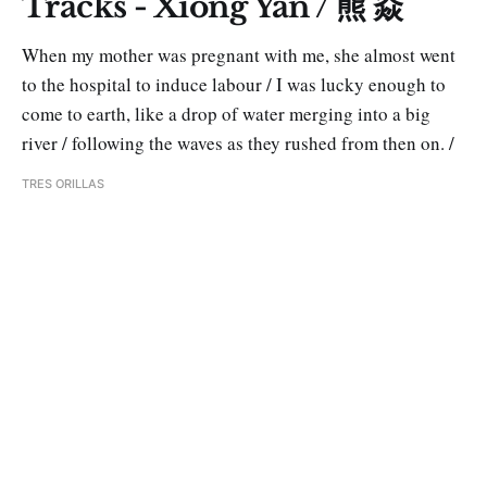
Tracks - Xiong Yan / 熊 焱
When my mother was pregnant with me, she almost went
to the hospital to induce labour / I was lucky enough to
come to earth, like a drop of water merging into a big
river / following the waves as they rushed from then on. /
TRES ORILLAS