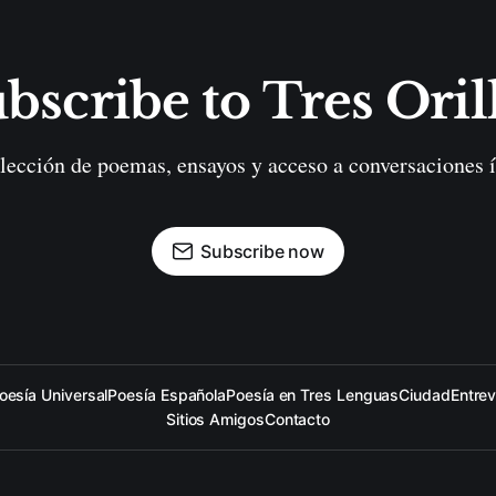
bscribe to Tres Oril
lección de poemas, ensayos y acceso a conversaciones í
Subscribe now
oesía Universal
Poesía Española
Poesía en Tres Lenguas
Ciudad
Entrev
Sitios Amigos
Contacto