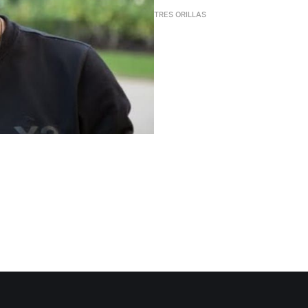
TRES ORILLAS