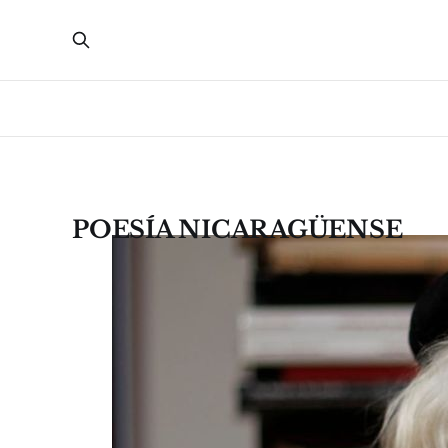
POESÍA NICARAGÜENSE