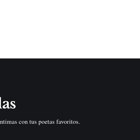
las
ntimas con tus poetas favoritos.