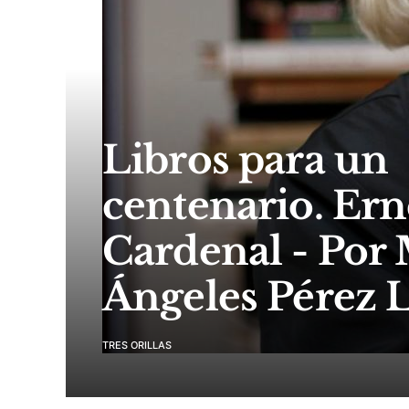
Libros para un
centenario. Ern
Cardenal - Por
Ángeles Pérez 
TRES ORILLAS