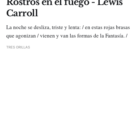
Rostros en el fuego - Lewis
Carroll
La noche se desliza, triste y lenta: / en estas rojas brasas
que agonizan / vienen y van las formas de la Fantasía. /
TRES ORILLAS