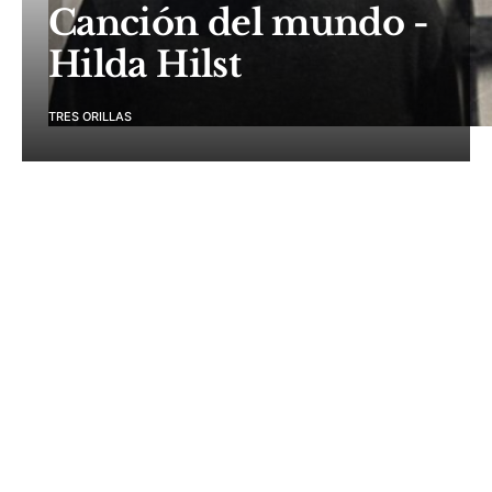
Canción del mundo -
Hilda Hilst
TRES ORILLAS