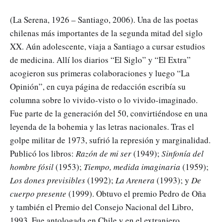
(La Serena, 1926 – Santiago, 2006). Una de las poetas
chilenas más importantes de la segunda mitad del siglo
XX. Aún adolescente, viaja a Santiago a cursar estudios
de medicina. Allí los diarios “El Siglo” y “El Extra”
acogieron sus primeras colaboraciones y luego “La
Opinión”, en cuya página de redacción escribía su
columna sobre lo vivido-visto o lo vivido-imaginado.
Fue parte de la generación del 50, convirtiéndose en una
leyenda de la bohemia y las letras nacionales. Tras el
golpe militar de 1973, sufrió la represión y marginalidad.
Publicó los libros:
Razón de mi ser
(1949);
Sinfonía del
hombre fósil
(1953);
Tiempo, medida imaginaria
(1959);
Los dones previsibles
(1992);
La Arenera
(1993); y
De
cuerpo presente
(1999). Obtuvo el premio Pedro de Oña
y también el Premio del Consejo Nacional del Libro,
1993. Fue antologada en Chile y en el extranjero.