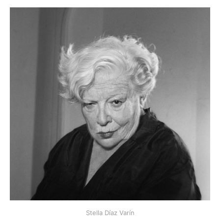
Stella Díaz Varín