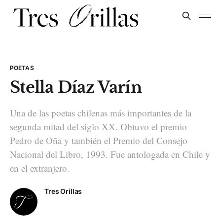
POETAS
Stella Díaz Varín
Una de las poetas chilenas más importantes de la
segunda mitad del siglo XX. Obtuvo el premio
Pedro de Oña y también el Premio del Consejo
Nacional del Libro, 1993. Fue antologada en Chile y
en el extranjero.
Tres Orillas