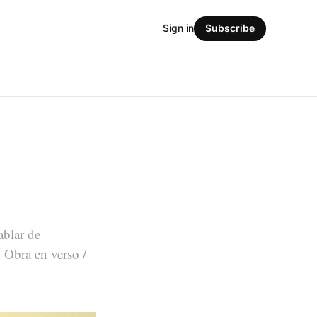
Sign in
Subscribe
ablar de
 Obra en verso /