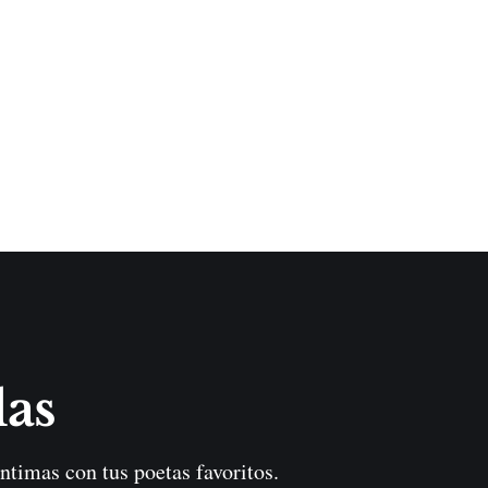
las
ntimas con tus poetas favoritos.