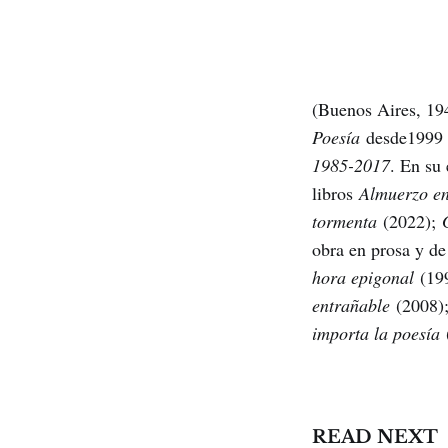
(Buenos Aires, 1949
Poesía
desde1999 a
1985-2017
. En su 
libros
Almuerzo en
tormenta
(2022);
obra en prosa y de 
hora epigonal
(19
entrañable
(2008)
importa la poesía
READ NEXT