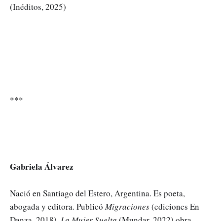
(Inéditos, 2025)
***
Gabriela Álvarez
Nació en Santiago del Estero, Argentina. Es poeta,
abogada y editora. Publicó
Migraciones
(ediciones En
Danza, 2018),
La Mujer Suelta
(Mundar, 2022) obra