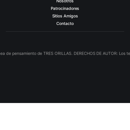
Nosotros
Patrocinadores
Sitios Amigos
Contacto
línea de pensamiento de TRES ORILLAS. DERECHOS DE AUTOR: Los texto