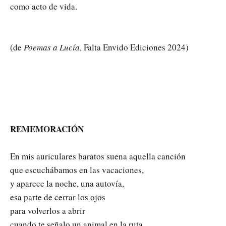
como acto de vida.
(de
Poemas a Lucía
, Falta Envido Ediciones 2024)
REMEMORACIÓN
En mis auriculares baratos suena aquella canción
que escuchábamos en las vacaciones,
y aparece la noche, una autovía,
esa parte de cerrar los ojos
para volverlos a abrir
cuando te señalo un animal en la ruta,