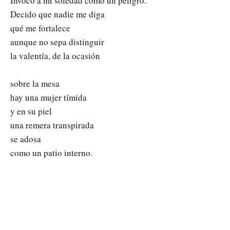
Invoco a mi soledad como un peligro.
Decido que nadie me diga
qué me fortalece
aunque no sepa distinguir
la valentía, de la ocasión
sobre la mesa
hay una mujer tímida
y en su piel
una remera transpirada
se adosa
como un patio interno.