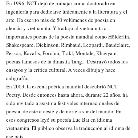
En 1996, NCT dejó de trabajar como doctorado en
ingeniería para dedicarse únicamente a la literatura y el
arte. Ha escrito más de 50 volúmenes de poesía en
alemán y vietnamita. Y tradujo al vietnamita a
importantes poetas de la poesía mundial como Hölderlin,
Shakespeare, Dickinson, Rimbaud, Leopardi, Baudelaire,
Pessoa, Kavafis, Porchia, Trakl, Montale, Khayyam,
poetas famosos de la dinastía Tang... Destruyó todos los
ensayos y la crítica cultural. A veces dibuja y hace
caligrafía.
En 2003, la escena poética mundial descubrió NCT
Poetry. Desde entonces hasta ahora, durante 22 años, ha
sido invitado a asistir a festivales internacionales de
poesía, de este a oeste y de norte a sur del mundo. En
esos congresos leyó su poesía Luc Bat en idioma
vietnamita. El público observa la traducción al idioma de
ese país.