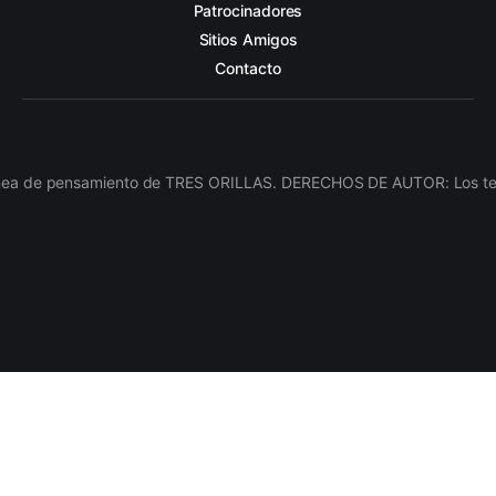
Patrocinadores
Sitios Amigos
Contacto
línea de pensamiento de TRES ORILLAS. DERECHOS DE AUTOR: Los texto