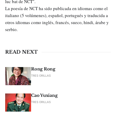
luc bat de NCT".
La poesía de NCT ha sido publicada en idiomas como el
italiano (5 volúmenes), español, portugués y traducida a
otros idiomas como inglés, francés, sueco, hindi, árabe y
serbio.
READ NEXT
Rong Rong
TRES ORILLAS
Cao Yuxiang
TRES ORILLAS