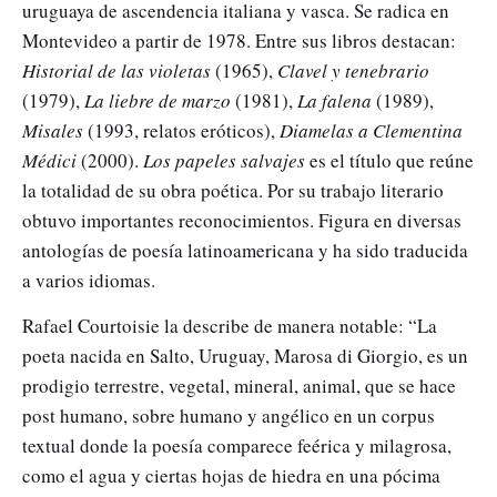
uruguaya de ascendencia italiana y vasca. Se radica en
Montevideo a partir de 1978. Entre sus libros destacan:
Historial de las violetas
(1965),
Clavel y tenebrario
(1979),
La liebre de marzo
(1981),
La falena
(1989),
Misales
(1993, relatos eróticos),
Diamelas a Clementina
Médici
(2000).
Los papeles salvajes
es el título que reúne
la totalidad de su obra poética. Por su trabajo literario
obtuvo importantes reconocimientos. Figura en diversas
antologías de poesía latinoamericana y ha sido traducida
a varios idiomas.
Rafael Courtoisie la describe de manera notable: “La
poeta nacida en Salto, Uruguay, Marosa di Giorgio, es un
prodigio terrestre, vegetal, mineral, animal, que se hace
post humano, sobre humano y angélico en un corpus
textual donde la poesía comparece feérica y milagrosa,
como el agua y ciertas hojas de hiedra en una pócima