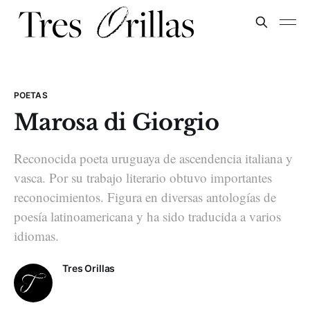
POETAS
Marosa di Giorgio
Reconocida poeta uruguaya de ascendencia italiana y
vasca. Por su trabajo literario obtuvo importantes
reconocimientos. Figura en diversas antologías de
poesía latinoamericana y ha sido traducida a varios
idiomas.
Tres Orillas