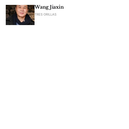
Wang Jiaxin
TRES ORILLAS