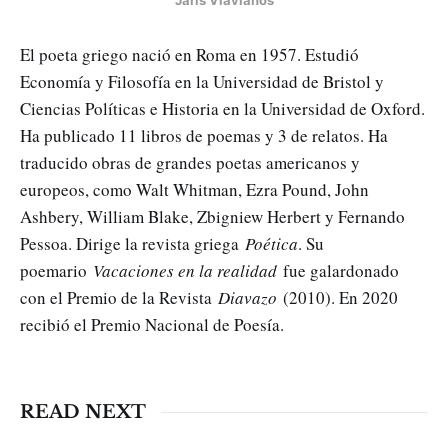
Jaris Vlavianós
El poeta griego nació en Roma en 1957. Estudió
Economía y Filosofía en la Universidad de Bristol y
Ciencias Políticas e Historia en la Universidad de Oxford.
Ha publicado 11 libros de poemas y 3 de relatos. Ha
traducido obras de grandes poetas americanos y
europeos, como Walt Whitman, Εzra Pound, John
Ashbery, William Blake, Zbigniew Herbert y Fernando
Pessoa. Dirige la revista griega
Poética
. Su
poemario
Vacaciones en la realidad
fue galardonado
con el Premio de la Revista
Diavazο
(2010). En 2020
recibió el Premio Nacional de Poesía.
READ NEXT