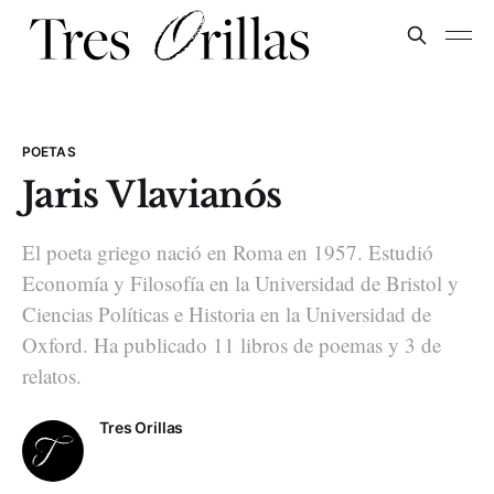
POETAS
Jaris Vlavianós
El poeta griego nació en Roma en 1957. Estudió
Economía y Filosofía en la Universidad de Bristol y
Ciencias Políticas e Historia en la Universidad de
Oxford. Ha publicado 11 libros de poemas y 3 de
relatos.
Tres Orillas