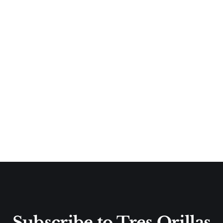
Subscribe to Tres Orillas