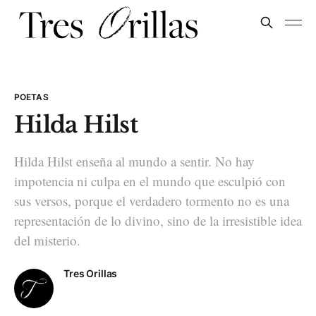
POETAS
Hilda Hilst
Hilda Hilst enseña al mundo a sentir. No hay
impotencia ni culpa en el mundo que esculpió con
sus versos, porque el verdadero tormento no es una
representación de lo divino, sino de la irresistible idea
del misterio.
Tres Orillas