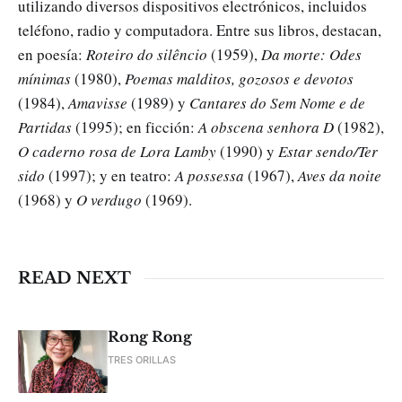
utilizando diversos dispositivos electrónicos, incluidos
teléfono, radio y computadora. Entre sus libros, destacan,
en poesía:
Roteiro do silêncio
(1959),
Da morte: Odes
mínimas
(1980),
Poemas malditos, gozosos e devotos
(1984),
Amavisse
(1989) y
Cantares do Sem Nome e de
Partidas
(1995); en ficción:
A obscena senhora D
(1982),
O caderno rosa de Lora Lamby
(1990) y
Estar sendo/Ter
sido
(1997); y en teatro:
A possessa
(1967),
Aves da noite
(1968) y
O verdugo
(1969).
READ NEXT
Rong Rong
TRES ORILLAS