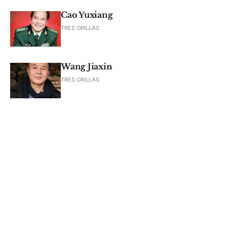
Cao Yuxiang
TRES ORILLAS
Wang Jiaxin
TRES ORILLAS