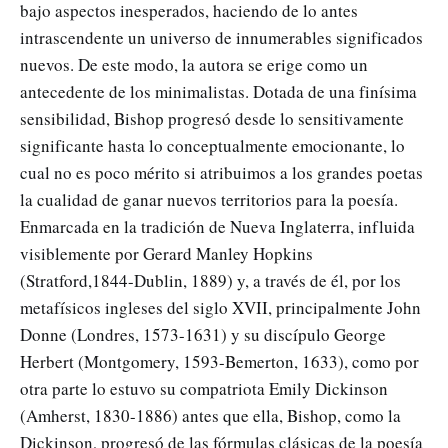
bajo aspectos inesperados, haciendo de lo antes
intrascendente un universo de innumerables significados
nuevos. De este modo, la autora se erige como un
antecedente de los minimalistas. Dotada de una finísima
sensibilidad, Bishop progresó desde lo sensitivamente
significante hasta lo conceptualmente emocionante, lo
cual no es poco mérito si atribuimos a los grandes poetas
la cualidad de ganar nuevos territorios para la poesía.
Enmarcada en la tradición de Nueva Inglaterra, influida
visiblemente por Gerard Manley Hopkins
(Stratford,1844-Dublin, 1889) y, a través de él, por los
metafísicos ingleses del siglo XVII, principalmente John
Donne (Londres, 1573-1631) y su discípulo George
Herbert (Montgomery, 1593-Bemerton, 1633), como por
otra parte lo estuvo su compatriota Emily Dickinson
(Amherst, 1830-1886) antes que ella, Bishop, como la
Dickinson, progresó de las fórmulas clásicas de la poesía