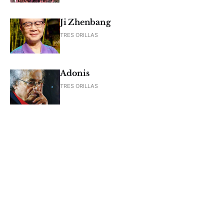
Ji Zhenbang
TRES ORILLAS
Adonis
TRES ORILLAS