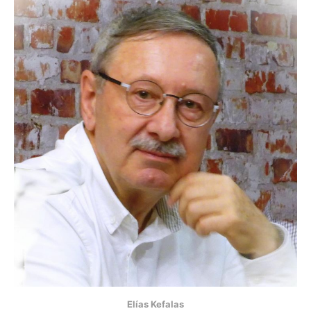
Elías Kefalas