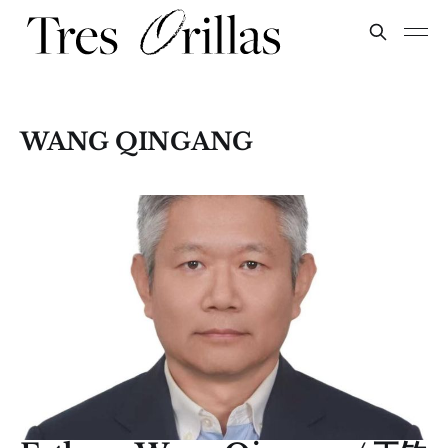
WANG QINGANG