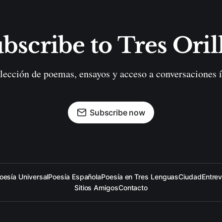
bscribe to Tres Oril
lección de poemas, ensayos y acceso a conversaciones í
Subscribe now
oesía Universal
Poesía Española
Poesía en Tres Lenguas
Ciudad
Entrev
Sitios Amigos
Contacto