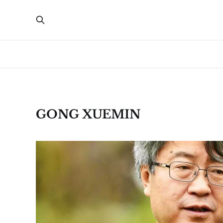
GONG XUEMIN