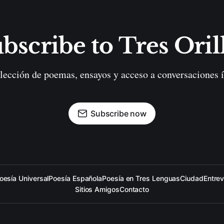
bscribe to Tres Oril
lección de poemas, ensayos y acceso a conversaciones í
Subscribe now
oesía Universal
Poesía Española
Poesía en Tres Lenguas
Ciudad
Entrev
Sitios Amigos
Contacto