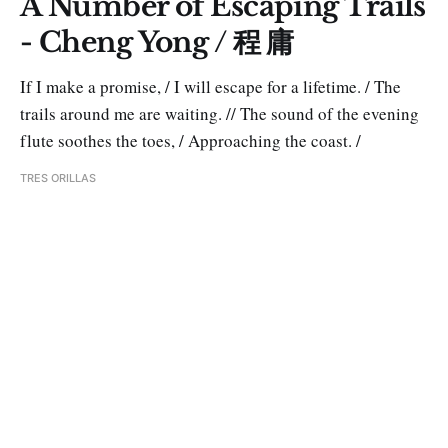
A Number of Escaping Trails
- Cheng Yong / 程 庸
If I make a promise, / I will escape for a lifetime. / The
trails around me are waiting. // The sound of the evening
flute soothes the toes, / Approaching the coast. /
TRES ORILLAS